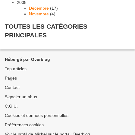
2008
Décembre
(17)
Novembre
(4)
TOUTES LES CATÉGORIES
PRINCIPALES
Hébergé par Overblog
Top articles
Pages
Contact
Signaler un abus
C.G.U.
Cookies et données personnelles
Préférences cookies
Voir le profil de Michel sur le portail Overblog