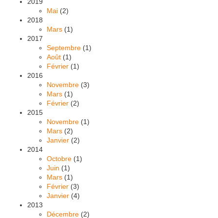
2019
Mai
(2)
2018
Mars
(1)
2017
Septembre
(1)
Août
(1)
Février
(1)
2016
Novembre
(3)
Mars
(1)
Février
(2)
2015
Novembre
(1)
Mars
(2)
Janvier
(2)
2014
Octobre
(1)
Juin
(1)
Mars
(1)
Février
(3)
Janvier
(4)
2013
Décembre
(2)