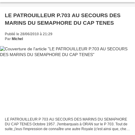
LE PATROUILLEUR P.703 AU SECOURS DES
MARINS DU SEMAPHORE DU CAP TENES
Publié le 28/06/2010 à 21:29
Par
Michel
LE PATROUILLEUR P 703 AU SECOURS DES MARINS DU SEMAPHORE
DU CAP TENES Octobre 1957. J'embarquais à ORAN sur le P 703. Tout de
suite, j'eus l'impression de connaître une autre Royale (c'est ainsi que, chez
les professionnels de la mer, l'on nomme la marine...