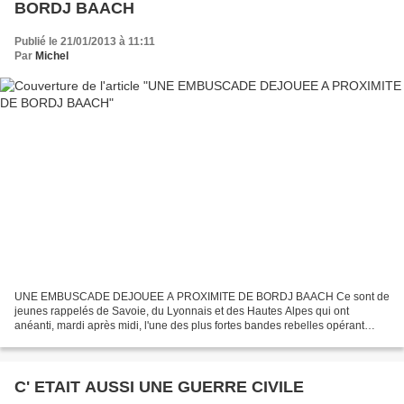
BORDJ BAACH
Publié le 21/01/2013 à 11:11
Par
Michel
UNE EMBUSCADE DEJOUEE A PROXIMITE DE BORDJ BAACH Ce sont de
jeunes rappelés de Savoie, du Lyonnais et des Hautes Alpes qui ont
anéanti, mardi après midi, l'une des plus fortes bandes rebelles opérant
dans la région de Ténès. Un lieutenant de l'unité engagée,...
C' ETAIT AUSSI UNE GUERRE CIVILE