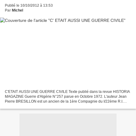
Publié le 10/10/2012 à 13:53
Par
Michel
C'ETAIT AUSSI UNE GUERRE CIVILE Texte publié dans la revue HISTORIA
MAGAZINE Guerre d'Algérie N°257 parue en Octobre 1972. L'auteur Jean
Pierre BRESILLON est un ancien de la 1ère Compagnie du I/22ème R.I.
Cliquez 2 fois sur les images pour lire le texte....