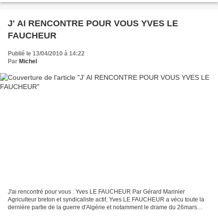
J' AI RENCONTRE POUR VOUS YVES LE
FAUCHEUR
Publié le 13/04/2010 à 14:22
Par
Michel
J'ai rencontré pour vous : Yves LE FAUCHEUR Par Gérard Marinier
Agriculteur breton et syndicaliste actif, Yves LE FAUCHEUR a vécu toute la
dernière partie de la guerre d'Algérie et notamment le drame du 26mars
1962 à ALGER, qui a bloqué sa mémoire. Il...