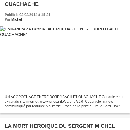
OUACHACHE
Publié le 02/02/2014 à 15:21
Par
Michel
UN ACCROCHAGE ENTRE BORDJ BACH ET OUACHACHE Cet article est
extrait du site internet: www.tenes.info/galerie/22RI Cet article m'a été
communiqué par Maurice Mouterde. Tracé de la piste qui relie Bordj Bach à
la maison forestière d'Ouachach. Michel.
LA MORT HEROIQUE DU SERGENT MICHEL