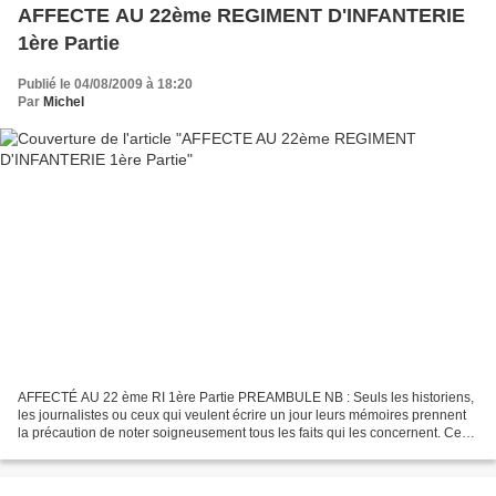
AFFECTE AU 22ème REGIMENT D'INFANTERIE
1ère Partie
Publié le 04/08/2009 à 18:20
Par
Michel
AFFECTÉ AU 22 ème RI 1ère Partie PREAMBULE NB : Seuls les historiens,
les journalistes ou ceux qui veulent écrire un jour leurs mémoires prennent
la précaution de noter soigneusement tous les faits qui les concernent. Ce
n'était pas mon cas. D'ailleurs,...