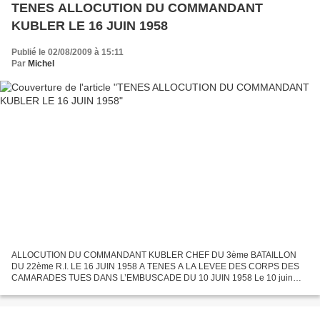
TENES ALLOCUTION DU COMMANDANT
KUBLER LE 16 JUIN 1958
Publié le 02/08/2009 à 15:11
Par
Michel
ALLOCUTION DU COMMANDANT KUBLER CHEF DU 3ème BATAILLON
DU 22ème R.I. LE 16 JUIN 1958 A TENES A LA LEVEE DES CORPS DES
CAMARADES TUES DANS L’EMBUSCADE DU 10 JUIN 1958 Le 10 juin
1958 une opération s’engage, dans la région du massif côtier à 7
kilomètres...