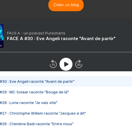
Créer un blog
FACE A - un podcast Purecharts
FACE A #30 : Eve Angeli raconte "Avant de partir"
#30 : Eve Angeli raconte "Avant de partir"
#29 : MC Solaar raconte "Bouge de là"
28 : Lorie raconte "Je vais vite"
#27 : Christophe Willem raconte "Jacques a dit"
#26 : Chimène Badi raconte "Entre nous"