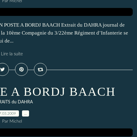
Par Michel
POSTE A BORDJ BAACH Extrait du DAHRA journal de
ue la 10ème Compagnie du 3/22ème Régiment d’Infanterie se
i de...
Lire la suite
RE A BORDJ BAACH
RAITS du DAHRA
7.03.2009
…
Par Michel