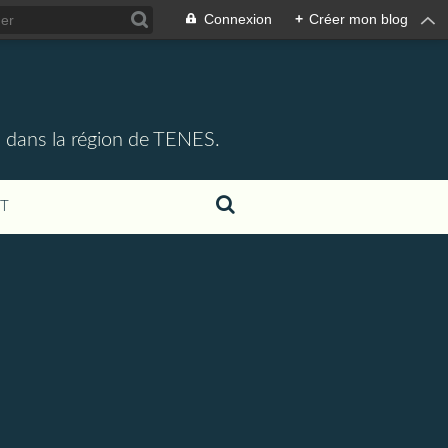
Connexion
+
Créer mon blog
 dans la région de TENES.
T