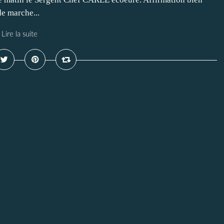
de marche...
Lire la suite