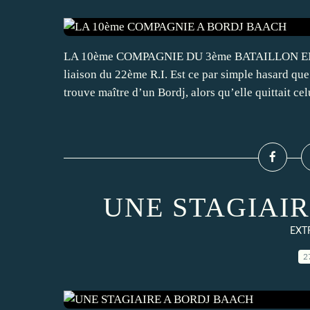
LA 10ème COMPAGNIE DU 3ème BATAILLON EN 
liaison du 22ème R.I. Est ce par simple hasard q
trouve maître d’un Bordj, alors qu’elle quittait celu
UNE STAGIAI
EXT
2