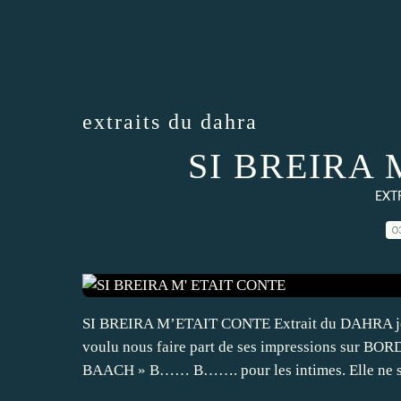
extraits du dahra
SI BREIRA 
EXT
0
SI BREIRA M’ETAIT CONTE Extrait du DAHRA journ
voulu nous faire part de ses impressions sur B
BAACH » B…… B……. pour les intimes. Elle ne ser