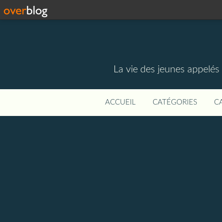
La vie des jeunes appelé
ACCUEIL
CATÉGORIES
C