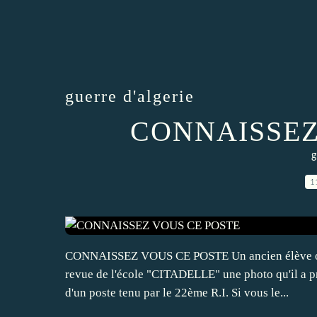
guerre d'algerie
CONNAISSEZ
g
1
CONNAISSEZ VOUS CE POSTE Un ancien élève offi
revue de l'école "CITADELLE" une photo qu'il a pr
d'un poste tenu par le 22ème R.I. Si vous le...