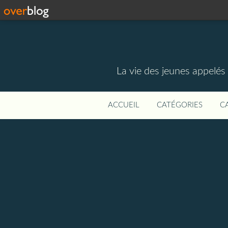
La vie des jeunes appelé
ACCUEIL
CATÉGORIES
C