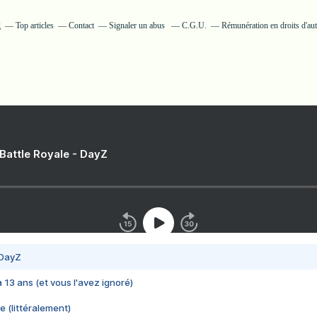
g
Top articles
Contact
Signaler un abus
C.G.U.
Rémunération en droits d'au
 Battle Royale - DayZ
 DayZ
 a 13 ans (et vous l'avez ignoré)
e (littéralement)