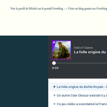
Voir le profil de
Michel
sur le portail Overblog
Créer un blog gratuit sur Overblo
Hall of Game
La folle origine du
0:00
La folle origine du Battle Royale -
Un autre Clair Obscur existait il y
Ce jeu vidéo a scandalisé la Franc