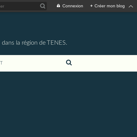
Connexion
+
Créer mon blog
 dans la région de TENES.
T