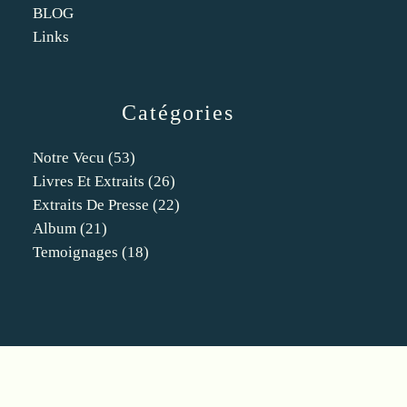
BLOG
Links
Catégories
Notre Vecu
(53)
Livres Et Extraits
(26)
Extraits De Presse
(22)
Album
(21)
Temoignages
(18)