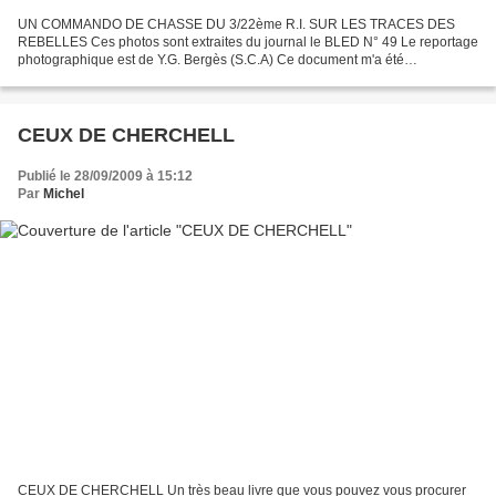
UN COMMANDO DE CHASSE DU 3/22ème R.I. SUR LES TRACES DES
REBELLES Ces photos sont extraites du journal le BLED N° 49 Le reportage
photographique est de Y.G. Bergès (S.C.A) Ce document m'a été
communiqué par Claude BOURGOUIN. Michel.
CEUX DE CHERCHELL
Publié le 28/09/2009 à 15:12
Par
Michel
CEUX DE CHERCHELL Un très beau livre que vous pouvez vous procurer