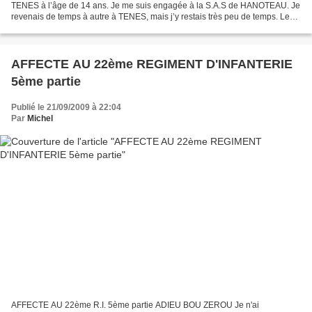
TENES à l’âge de 14 ans. Je me suis engagée à la S.A.S de HANOTEAU. Je
revenais de temps à autre à TENES, mais j’y restais très peu de temps. Le
Commandant de MONTALEMBERT commandait la...
AFFECTE AU 22ème REGIMENT D'INFANTERIE
5ème partie
Publié le 21/09/2009 à 22:04
Par
Michel
AFFECTE AU 22ème R.I. 5ème partie ADIEU BOU ZEROU Je n'ai