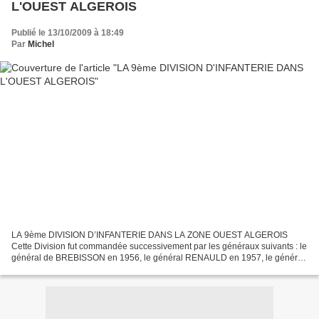
L'OUEST ALGEROIS
Publié le 13/10/2009 à 18:49
Par
Michel
LA 9ème DIVISION D’INFANTERIE DANS LA ZONE OUEST ALGEROIS
Cette Division fut commandée successivement par les généraux suivants : le
général de BREBISSON en 1956, le général RENAULD en 1957, le général
GRACIEUX en 1958, le général du PASSAGE en 1959,...