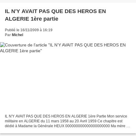
IL N'Y AVAIT PAS QUE DES HEROS EN
ALGERIE 1ère partie
Publié le 16/11/2009 à 16:19
Par
Michel
IL N'Y AVAIT PAS QUE DES HEROS EN ALGERIE 1ère Partie Mon service
militaire en ALGERIE du 11 mars 1958 au 20 Avril 1959 Ce chapitre est
dédié à Madame la Générale HEUX 000000000000000000000 Ma mère a
eu la bonne idée de garder la presque totalité des...