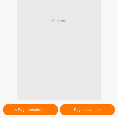
Publicité
< Page précédente
Page suivante >