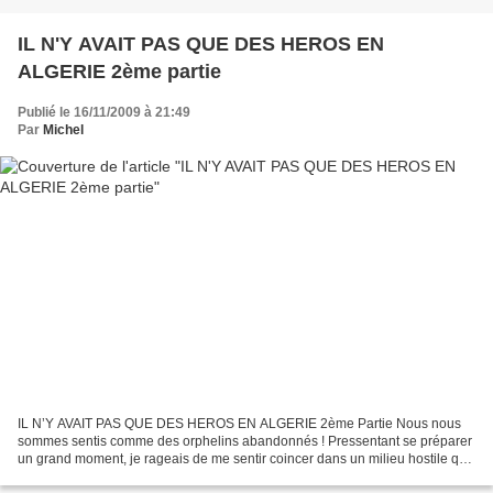
IL N'Y AVAIT PAS QUE DES HEROS EN
ALGERIE 2ème partie
Publié le 16/11/2009 à 21:49
Par
Michel
IL N’Y AVAIT PAS QUE DES HEROS EN ALGERIE 2ème Partie Nous nous
sommes sentis comme des orphelins abandonnés ! Pressentant se préparer
un grand moment, je rageais de me sentir coincer dans un milieu hostile que
je connaissais mal. C’est ce jour là que...