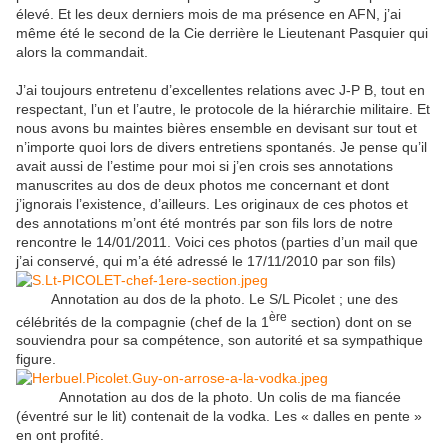
élevé. Et les deux derniers mois de ma présence en AFN, j’ai
même été le second de la Cie derrière le Lieutenant Pasquier qui
alors la commandait.
J’ai toujours entretenu d’excellentes relations avec J-P B, tout en
respectant, l’un et l’autre, le protocole de la hiérarchie militaire. Et
nous avons bu maintes bières ensemble en devisant sur tout et
n’importe quoi lors de divers entretiens spontanés. Je pense qu’il
avait aussi de l’estime pour moi si j’en crois ses annotations
manuscrites au dos de deux photos me concernant et dont
j’ignorais l’existence, d’ailleurs. Les originaux de ces photos et
des annotations m’ont été montrés par son fils lors de notre
rencontre le 14/01/2011. Voici ces photos (parties d’un mail que
j’ai conservé, qui m’a été adressé le 17/11/2010 par son fils)
Annotation au dos de la photo. Le S/L Picolet ; une des
ère
célébrités de la compagnie (chef de la 1
section) dont on se
souviendra pour sa compétence, son autorité et sa sympathique
figure.
Annotation au dos de la photo. Un colis de ma fiancée
(éventré sur le lit) contenait de la vodka. Les « dalles en pente »
en ont profité.