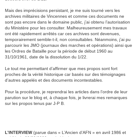
Mais des imprécisions persistant, je me suis tourné vers les
archives militaires de Vincennes et comme ces documents ne
sont pas encore dans le domaine public, j’ai obtenu l’autorisation
du Ministère pour les consulter. Malheureusement mes travaux
ont été rapidement arrêtés car ces archives sont devenues,
temporairement semble-t-il, non consultables. Néanmoins, j’ai pu
parcourir les JMO (journaux des marches et opérations) ainsi que
les Ordres de Bataille pour la période de début 1960 au
31/10/1961, date de la dissolution du 1/22.
Le tout me permettant d’affirmer que mes propos sont fort
proches de la vérité historique car basés sur des témoignages
d’autres appelés et des documents incontestables.
Pour la procédure, je reprendrai les articles dans l’ordre de leur
parution sur le blog et, à chaque fois, je livrerai mes remarques
sur les propos tenus par J-P B.
L’INTERVIEW
(parue dans « L’Ancien d’AFN » en avril 1986 et