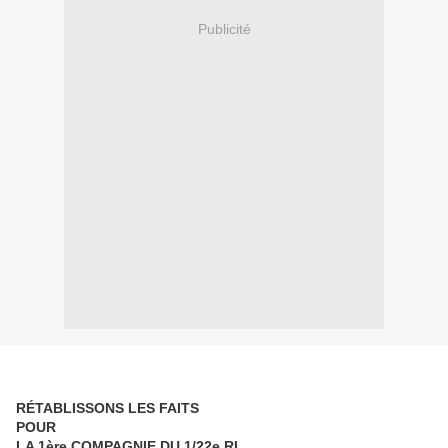
Publicité
RÉTABLISSONS LES FAITS
POUR
LA 1ère COMPAGNIE DU 1/22e RI