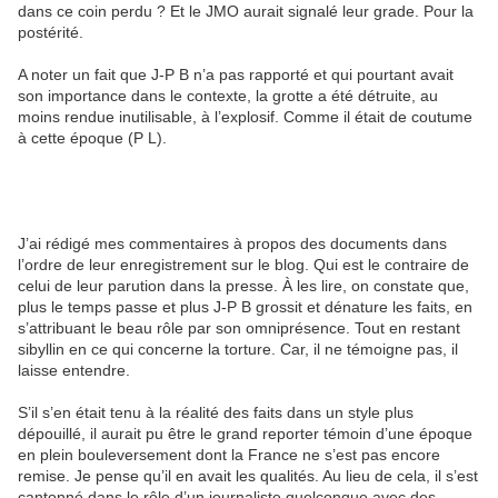
dans ce coin perdu ? Et le JMO aurait signalé leur grade. Pour la
postérité.
A noter un fait que J-P B n’a pas rapporté et qui pourtant avait
son importance dans le contexte, la grotte a été détruite, au
moins rendue inutilisable, à l’explosif. Comme il était de coutume
à cette époque (P L).
J’ai rédigé mes commentaires à propos des documents dans
l’ordre de leur enregistrement sur le blog. Qui est le contraire de
celui de leur parution dans la presse. À les lire, on constate que,
plus le temps passe et plus J-P B grossit et dénature les faits, en
s’attribuant le beau rôle par son omniprésence. Tout en restant
sibyllin en ce qui concerne la torture. Car, il ne témoigne pas, il
laisse entendre.
S’il s’en était tenu à la réalité des faits dans un style plus
dépouillé, il aurait pu être le grand reporter témoin d’une époque
en plein bouleversement dont la France ne s’est pas encore
remise. Je pense qu’il en avait les qualités. Au lieu de cela, il s’est
cantonné dans le rôle d’un journaliste quelconque avec des