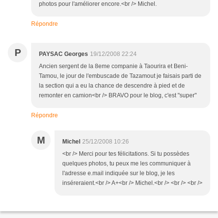
photos pour l'améliorer encore.<br /> Michel.
Répondre
P
PAYSAC Georges
19/12/2008 22:24
Ancien sergent de la 8eme companie à Taourira et Beni-
Tamou, le jour de l'embuscade de Tazamout je faisais parti de
la section qui a eu la chance de descendre à pied et de
remonter en camion<br /> BRAVO pour le blog, c'est "super"
Répondre
M
Michel
25/12/2008 10:26
<br /> Merci pour tes félicitations. Si tu possèdes
quelques photos, tu peux me les communiquer à
l'adresse e.mail indiquée sur le blog, je les
inséreraient.<br /> A+<br /> Michel.<br /> <br /> <br />