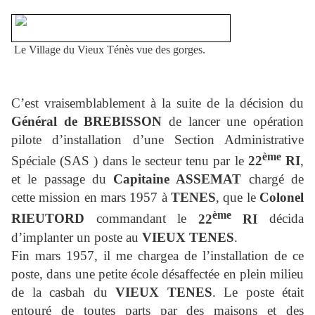
Le Village du Vieux Ténès vue des gorges.
C’est vraisemblablement à la suite de la décision du
Général de BREBISSON
de lancer une opération
pilote d’installation d’une Section Administrative
ème
Spéciale (SAS ) dans le secteur tenu par le
22
RI
,
et le passage du
Capitaine ASSEMAT
chargé de
cette mission en mars 1957 à
TENES
, que le
Colonel
ème
RIEUTORD
commandant le
22
RI
décida
d’implanter un poste au
VIEUX TENES
.
Fin mars 1957, il me chargea de l’installation de ce
poste, dans une petite école désaffectée en plein milieu
de la casbah du
VIEUX TENES
. Le poste était
entouré de toutes parts par des maisons et des