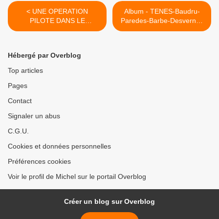
< UNE OPERATION
Album - TENES-Baudru-
PILOTE DANS LE
Paredes-Barbe-Desvernes
SECTEUR DE TENES
>
Hébergé par Overblog
Top articles
Pages
Contact
Signaler un abus
C.G.U.
Cookies et données personnelles
Préférences cookies
Voir le profil de Michel sur le portail Overblog
Créer un blog sur Overblog