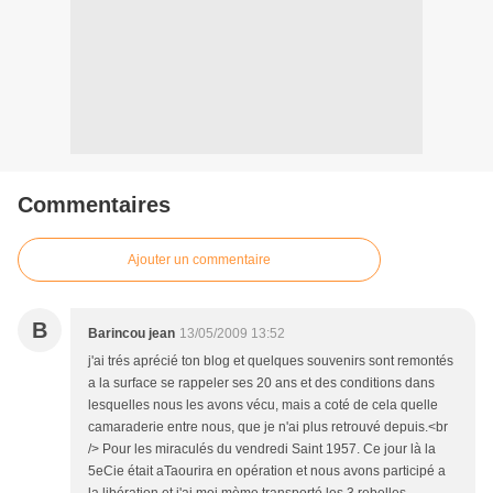
Commentaires
Ajouter un commentaire
B
Barincou jean
13/05/2009 13:52
j'ai trés aprécié ton blog et quelques souvenirs sont remontés
a la surface se rappeler ses 20 ans et des conditions dans
lesquelles nous les avons vécu, mais a coté de cela quelle
camaraderie entre nous, que je n'ai plus retrouvé depuis.<br
/> Pour les miraculés du vendredi Saint 1957. Ce jour là la
5eCie était aTaourira en opération et nous avons participé a
la libération et j'ai moi mème transporté les 3 rebelles