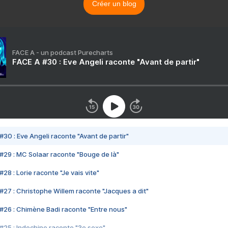
Créer un blog
FACE A - un podcast Purecharts
FACE A #30 : Eve Angeli raconte "Avant de partir"
#30 : Eve Angeli raconte "Avant de partir"
#29 : MC Solaar raconte "Bouge de là"
28 : Lorie raconte "Je vais vite"
#27 : Christophe Willem raconte "Jacques a dit"
#26 : Chimène Badi raconte "Entre nous"
#25 : Indochine raconte "3e sexe"