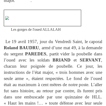
major.
.
Les gorges de l'oued ALLALAH
Le 19 avril 1957, jour du Vendredi Saint, le caporal
Roland BAUDRU
, armé d’une mat 49, à la demande
du sergent
PAREDES
, partit vider la poubelle dans
l’oued avec les soldats
BRIAND
et
SERVANT
,
chacun leur poignée de poubelle. Ce jour, les
instructions de l’état major, « trois hommes avec une
seule arme », étaient respectées. Le fond de l’oued
était au maximum à cent mètres de notre poste. L’aller
fut sans histoire, au retour par contre, ils furent pris
dans une embuscade par une quinzaine de HLL.
« Haut les mains !… » toute défense avec leur seule