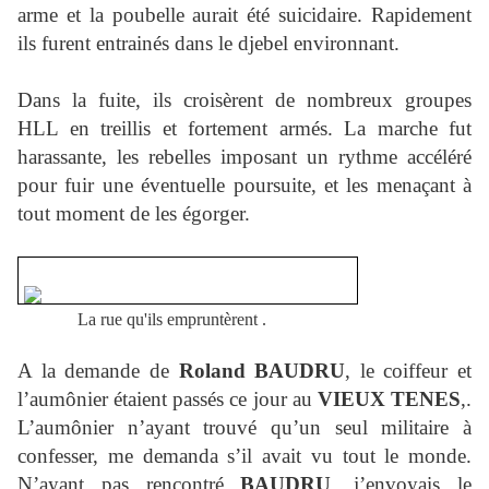
arme et la poubelle aurait été suicidaire. Rapidement
ils furent entrainés dans le djebel environnant.
Dans la fuite, ils croisèrent de nombreux groupes
HLL en treillis et fortement armés. La marche fut
harassante, les rebelles imposant un rythme accéléré
pour fuir une éventuelle poursuite, et les menaçant à
tout moment de les égorger.
La rue qu'ils empruntèrent .
A la demande de
Roland BAUDRU
, le coiffeur et
l’aumônier étaient passés ce jour au
VIEUX TENES
,.
L’aumônier n’ayant trouvé qu’un seul militaire à
confesser, me demanda s’il avait vu tout le monde.
N’ayant pas rencontré
BAUDRU
, j’envoyais le