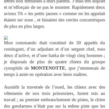
lettres non terminées à leurs parents. J’étais très inquiet
et m’efforçais de ne pas le montrer. Rapidement deux
avions T6 « les petits jaunes » comme on les appelait
étaient sur zone , et faisaient des cercles concentriques
de plus en plus larges.
Mon commando était constitué de 30 appelés du
contingent, d’un adjudant et d’un sergent chef, tous
deux d’active, et d’une harka de vingt cinq hommes ;
je disposais de plus de quatre chiens du groupe
cynophile de
MONTENOTTE
, que j’emmenais de
temps à autre en opération avec leurs maîtres.
Aussitôt la traversée de l’oued, les chiens avec des
vêtements de nos trois prisonniers, furent mis au
travail ; au premier embranchement de pistes, le chien
des gendarmes n’était pas sur la même piste que les