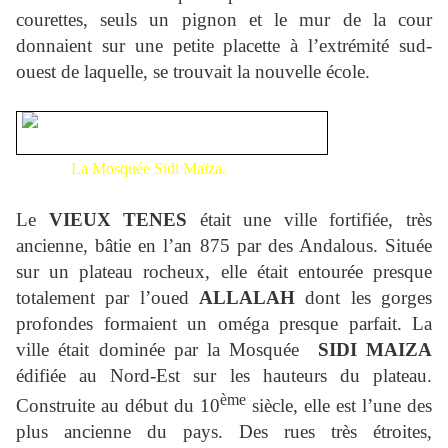
courettes, seuls un pignon et le mur de la cour
donnaient sur une petite placette à l’extrémité sud-
ouest de laquelle, se trouvait la nouvelle école.
La Mosquée Sidi Maïza.
Le
VIEUX TENES
était une ville fortifiée, très
ancienne, bâtie en l’an 875 par des Andalous. Située
sur un plateau rocheux, elle était entourée presque
totalement par l’oued
ALLALAH
dont les gorges
profondes formaient un oméga presque parfait. La
ville était dominée par la Mosquée
SIDI MAIZA
édifiée au Nord-Est sur les hauteurs du plateau.
ème
Construite au début du 10
siècle, elle est l’une des
plus ancienne du pays. Des rues très étroites,