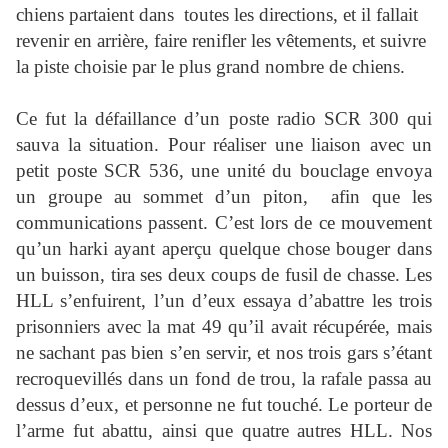
chiens partaient dans
toutes les directions, et il fallait
revenir en arrière, faire renifler les vêtements, et suivre
la piste choisie par le plus grand nombre de chiens.
Ce fut la défaillance d’un poste radio SCR 300 qui
sauva la situation. Pour réaliser une liaison avec un
petit poste SCR 536, une unité du bouclage envoya
un groupe au sommet d’un piton,
afin que les
communications passent. C’est lors de ce mouvement
qu’un harki ayant aperçu quelque chose bouger dans
un buisson, tira ses deux coups de fusil de chasse. Les
HLL s’enfuirent, l’un d’eux essaya d’abattre les trois
prisonniers avec la mat 49 qu’il avait récupérée, mais
ne sachant pas bien s’en servir, et nos trois gars s’étant
recroquevillés dans un fond de trou, la rafale passa au
dessus d’eux, et personne ne fut touché. Le porteur de
l’arme fut abattu, ainsi que quatre autres HLL. Nos