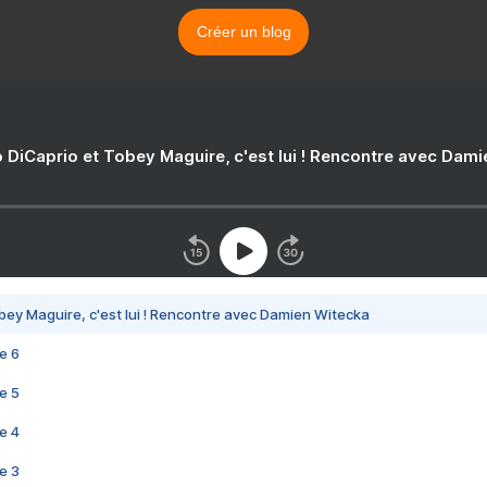
Créer un blog
 DiCaprio et Tobey Maguire, c'est lui ! Rencontre avec Dam
bey Maguire, c'est lui ! Rencontre avec Damien Witecka
e 6
e 5
e 4
e 3