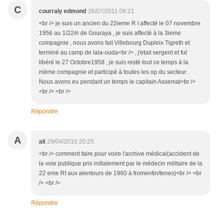
C
courraly edmond
26/07/2011 09:21
<br /> je suis un ancien du 22ieme R I affecté le 07 novembre
1956 au 1/22/ri de Gouraya , je suis affecté à la 3ieme
compagnie , nous avons fait Villebourg Dupleix Tigreth et
terminé au camp de lala-ouda<br /> , j'etait sergent et fut
libéré le 27 Octobre1958 , je suis resté tout ce temps à la
mème compagnie et participé à toutes les op du secteur .
Nous avons eu pendant un temps le capitain Assemat<br />
<br /> <br />
Répondre
A
ali
29/04/2010 20:25
<br /> comment faire pour voire l'archive médical(accident de
la voie publique pris initialement par le médecin militaire de la
22 eme RI aux alentours de 1960 à fromentin/tenes)<br /> <br
/> <br />
Répondre