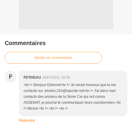
Commentaires
Ajouter un commentaire
F
FETIVEAU
26/07/2011 16:35
<br /> Bonjour Edmond<br /> Je serais heureux que tu me
contacte sur :photos.22ri@laposte.net<br /> J'ai dans mes
contacts des anciens de la 3ème Cie qui ont connu
ASSEMAT, je pourrai te communiquer leurs coordonnées.<br
/> Michel.<br /> <br /> <br />
Répondre