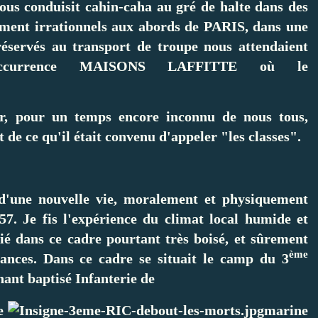
ous conduisit cahin-caha au gré de halte dans des
tement irrationnels aux abords de PARIS, dans une
réservés au transport de troupe nous attendaient
ccurrence MAISONS
LAFFITTE où le
r, pour un temps encore inconnu de nous tous,
 de ce qu'il était convenu d'appeler "les classes".
d'une nouvelle vie, moralement et physiquement
7. Je fis l'expérience du climat local humide et
é dans ce cadre pourtant très boisé, et sûrement
ème
tances. Dans ce cadre se situait le camp du 3
ant baptisé Infanterie de
de
marine