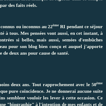
ar des faits réels.
ème
 connus ou inconnus au 22
RI pendant ce séjour
 à tous. Mes pensées vont aussi, en cet instant, à
ontrées si belles, mais aussi, semées d'embûches
eau pour son blog bien conçu et auquel j'apporte
 de deux ans pour cause de santé.
ème
 moins deux ans. Tout rapprochement avec le 50
que pure coïncidence. Je ne donnerai aucune suite
s semblent vouloir les lever à cette occasion. Ce
e une "biographie" à l'intention de mes enfants et de