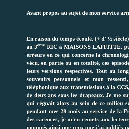
Avant propos au sujet de mon service ar
En raison du temps écoulé, (+ d' ½ siècle
ème
au 3
RIC à MAISONS LAFFITTE, pui
erreurs en ce qui concerne la chronolog
vécu, en partie ou en totalité, ces épisode
leurs versions respectives. Tout au long
souvenirs personnels et mon ressenti
téléphonique aux transmissions à la CCS, 
de deux ans sous les drapeaux. Je me sui
qui régnait alors au sein de ce milieu s
pendant mes 28 mois au service de la F
des carences, je m'en remets aux lecteur
nommés ainsi que ceux que j'ai oubliés