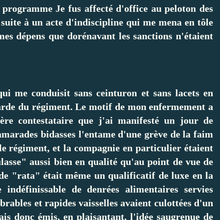
 programme Je fus affecté d'office au peloton des
é suite à un acte d'indiscipline qui me mena en tôle
 mes dépens que dorénavant les sanctions n'étaient
qui me conduisit sans ceinturon et sans lacets en
 garde du régiment. Le motif de mon enfermement a
ère contestataire que j'ai manifesté un jour de
amarades bidasses l'entame d'une grève de la faim
e régiment, et la compagnie en particulier étaient
ulasse" aussi bien en qualité qu'au point de vue de
de "rata" était même un qualificatif de luxe en la
 indéfinissable de denrées alimentaires servies
rables et rapides vaisselles avaient culottées d'un
ais donc émis, en plaisantant, l'idée saugrenue de