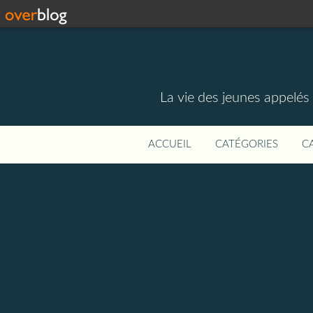
La vie des jeunes appelé
ACCUEIL
CATÉGORIES
C