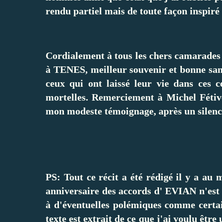
rendu partiel mais de toute façon inspiré p
Cordialement à tous les chers camarades
à TENES, meilleur souvenir et bonne santé
ceux qui ont laissé leur vie dans ces c
mortelles. Remerciement à Michel Fétiv
mon modeste témoignage, après un silence
PS: Tout ce récit a été rédigé il y a au
anniversaire des accords d' EVIAN n'est 
à d'éventuelles polémiques comme certain
texte est extrait de ce que j'ai voulu êtr