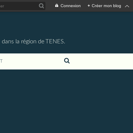
Connexion
+
Créer mon blog
 dans la région de TENES.
T