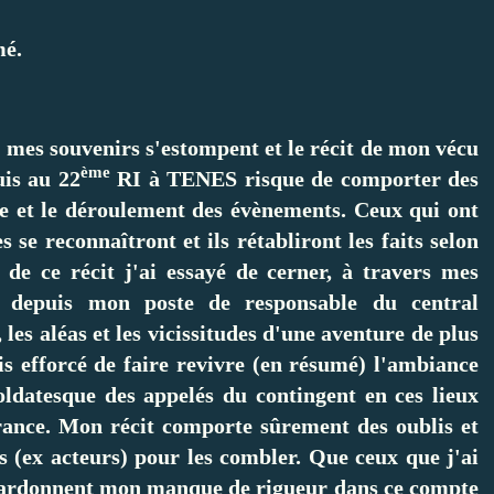
mé.
) mes souvenirs s'estompent et le récit de mon vécu
ème
s au 22
RI à TENES risque de comporter des
ie et le déroulement des évènements. Ceux qui ont
s se reconnaîtront et ils rétabliront les faits selon
 de ce récit j'ai essayé de cerner, à travers mes
, depuis mon poste de responsable du central
les aléas et les vicissitudes d'une aventure de plus
s efforcé de faire revivre (en résumé) l'ambiance
oldatesque des appelés du contingent en ces lieux
rance. Mon récit comporte sûrement des oublis et
s (ex acteurs) pour les combler. Que ceux que j'ai
 pardonnent mon manque de rigueur dans ce compte