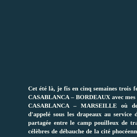
Cet été là, je fis en cinq semaines trois 
CASABLANCA – BORDEAUX avec mes écono
CASABLANCA – MARSEILLE où devai
d'appelé sous les drapeaux au service d
partagée entre le camp pouilleux de t
célèbres de débauche de la cité phocéenne