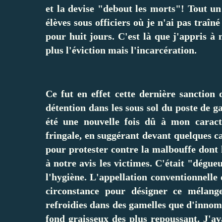
et la devise "debout les morts"! Tout un
élèves sous officiers où je n'ai pas traîn
pour huit jours. C'est là que j'appris à
plus l'éviction mais l'incarcération.
Ce fut en effet cette dernière sanction 
détention dans les sous sol du poste de
été une nouvelle fois dû à mon caract
fringale, en suggérant devant quelques c
pour protester contre la malbouffe dont l
à notre avis les victimes. C'était "dégue
l'hygiène. L'appellation conventionnelle 
circonstance pour désigner ce mélange
refroidies dans des gamelles que d'innomb
fond graisseux des plus repoussant. J'av