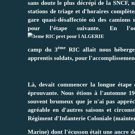
sans doute le plus décrépi de la SNCF, n
stations de triage et d'horaires complè
gare quasi-désaffectée où des camions 
pour l'étape suivante. En l'o
ème
camp du 3
RIC allait nous héberge
apprentis soldats, pour l'accomplissement
Là, devait commencer la longue étape 
éprouvante. Nous étions à l'automne 195
souvent brumeux que je n'ai pas appréci
agréable en d'autres saisons et circons
Régiment d'Infanterie Coloniale (mainten
Marine) dont l'écusson était une ancre 